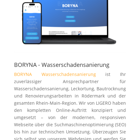
BORYNA - Wasserschadensanierung
BORYNA Wasserschadensanierung
ist Ihr
zuverlässiger Ansprechpartner für
Wasserschadensanierung, Leckortung, Bautrocknung
und Renovierungsarbeiten in Rödermark und der
gesamten Rhein-Main-Region. Wir von LIGERO haben
den kompletten Online-Auftritt konzipiert und
umgesetzt – von der modernen, responsiven
Webseite über die Suchmaschinenoptimierung (SEO)
bis hin zur technischen Umsetzung. Überzeugen Sie
sich selbst von unserem Webdesign und werfen Sie