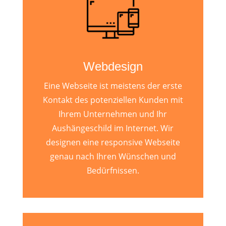
Webdesign
Eine Webseite ist meistens der erste
Kontakt des potenziellen Kunden mit
Ihrem Unternehmen und Ihr
Aushängeschild im Internet. Wir
designen eine responsive Webseite
genau nach Ihren Wünschen und
Bedürfnissen.