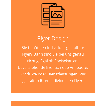
Flyer Design
Sie benötigen individuell gestaltete
Flyer? Dann sind Sie bei uns genau
richtig! Egal ob Speisekarten,
bevorstehende Events, neue Angebote,
Produkte oder Dienstleistungen. Wir
gestalten Ihren individuellen Flyer.