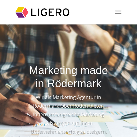
Marketing made
in Rödermark
Wir als Marketing Agentur in
Rödermark Ober Roden bieten
Ihnen umfangreiche Marketing
Leistungen um Ihren
Unternehmenserfolg zu steigern.